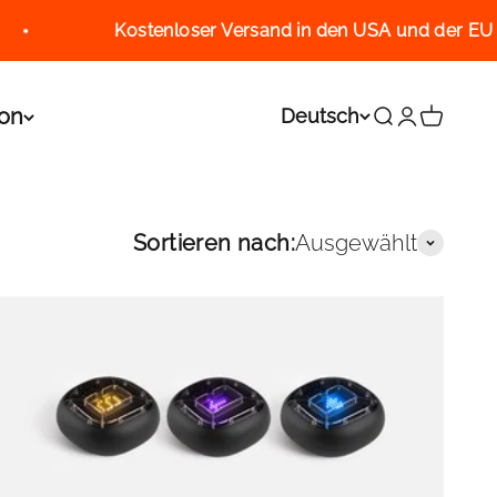
Kostenloser Versand in den USA und der EU
ion
Deutsch
Suche
Anmelde
Warenk
Sortieren nach:
Ausgewählt