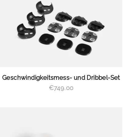
Geschwindigkeitsmess- und Dribbel-Set
Angebot
€749,00